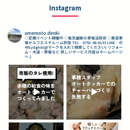
Instagram
umemoto.denki
◇定期イベント開催中
◇電気屋嫁の家電活用術
◇美容家
電セルフエステルーム併設
TEL…0791-48-8133
LINE…＠
491ydghd(@マークを入れて検索してください)
リフォー
ム・水道・家電など
詳しいサービス内容はホームページ
へ↓