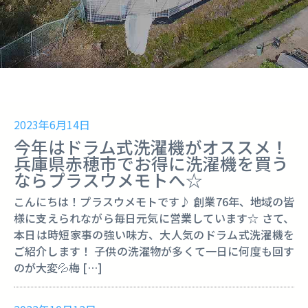
2023年6月14日
今年はドラム式洗濯機がオススメ！
兵庫県赤穂市でお得に洗濯機を買う
ならプラスウメモトへ☆
こんにちは！プラスウメモトです♪ 創業76年、地域の皆
様に支えられながら毎日元気に営業しています☆ さて、
本日は時短家事の強い味方、大人気のドラム式洗濯機を
ご紹介します！ 子供の洗濯物が多くて一日に何度も回す
のが大変💦梅 […]