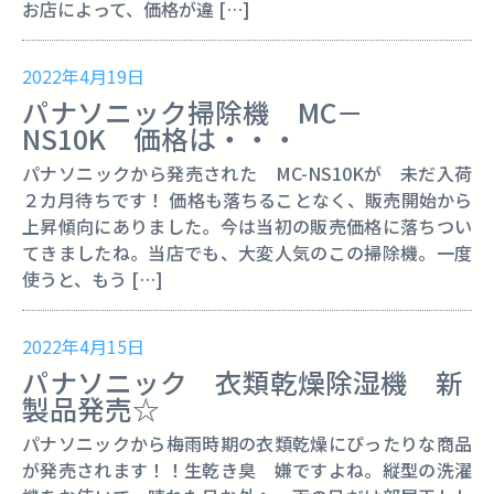
お店によって、価格が違 […]
2022年4月19日
パナソニック掃除機 MC－
NS10K 価格は・・・
パナソニックから発売された MC-NS10Kが 未だ入荷
２カ月待ちです！ 価格も落ちることなく、販売開始から
上昇傾向にありました。今は当初の販売価格に落ちつい
てきましたね。当店でも、大変人気のこの掃除機。一度
使うと、もう […]
2022年4月15日
パナソニック 衣類乾燥除湿機 新
製品発売☆
パナソニックから梅雨時期の衣類乾燥にぴったりな商品
が発売されます！！生乾き臭 嫌ですよね。縦型の洗濯