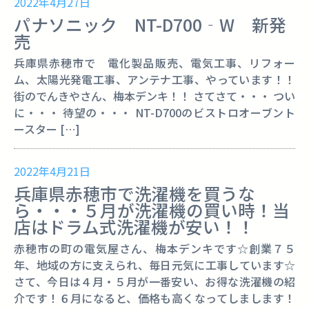
2022年4月27日
パナソニック NT-D700‐W 新発
売
兵庫県赤穂市で 電化製品販売、電気工事、リフォー
ム、太陽光発電工事、アンテナ工事、やっています！！
街のでんきやさん、梅本デンキ！！ さてさて・・・ つい
に・・・ 待望の・・・ NT-D700のビストロオーブント
ースター […]
2022年4月21日
兵庫県赤穂市で洗濯機を買うな
ら・・・５月が洗濯機の買い時！当
店はドラム式洗濯機が安い！！
赤穂市の町の電気屋さん、梅本デンキです☆創業７５
年、地域の方に支えられ、毎日元気に工事しています☆
さて、今日は４月・５月が一番安い、お得な洗濯機の紹
介です！６月になると、価格も高くなってしまします！