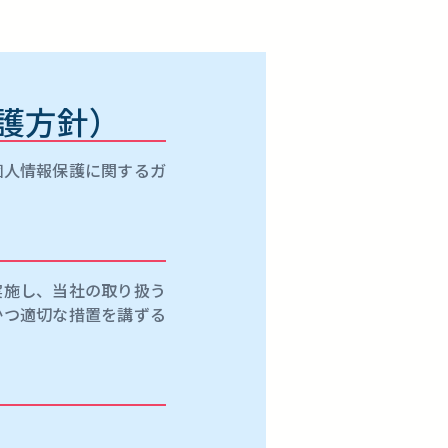
護方針）
個人情報保護に関するガ
実施し、当社の取り扱う
かつ適切な措置を講ずる