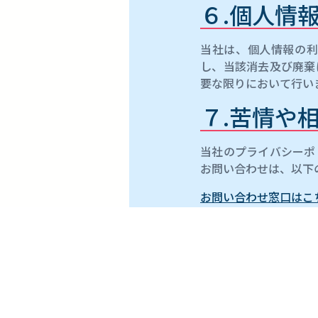
６.個人情
当社は、個人情報の利
し、当該消去及び廃棄
要な限りにおいて行い
７.苦情や
当社のプライバシーポ
お問い合わせは、以下
お問い合わせ窓口はこ