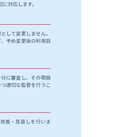
切に対応します。
則として変更しません。
て、予め変更後の利用目
十分に審査し、その取扱
かつ適切な監督を行うこ
に改善・見直しを行いま