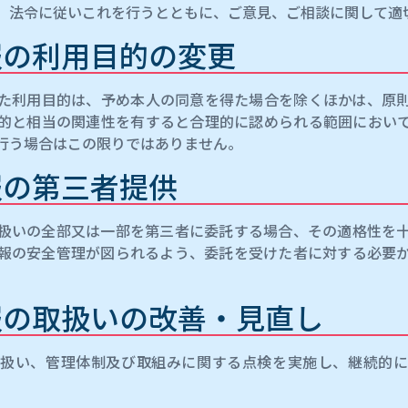
、法令に従いこれを行うとともに、ご意見、ご相談に関して適
報の利用目的の変更
た利用目的は、予め本人の同意を得た場合を除くほかは、原
的と相当の関連性を有すると合理的に認められる範囲におい
行う場合はこの限りではありません。
報の第三者提供
扱いの全部又は一部を第三者に委託する場合、その適格性を
報の安全管理が図られるよう、委託を受けた者に対する必要
報の取扱いの改善・見直し
扱い、管理体制及び取組みに関する点検を実施し、継続的