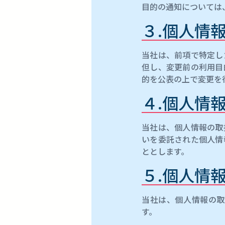
目的の通知については
３.個人情
当社は、前項で特定し
但し、変更前の利用目
的を公表の上で変更を
４.個人情
当社は、個人情報の取
いを委託された個人情
ととします。
５.個人情
当社は、個人情報の取
す。