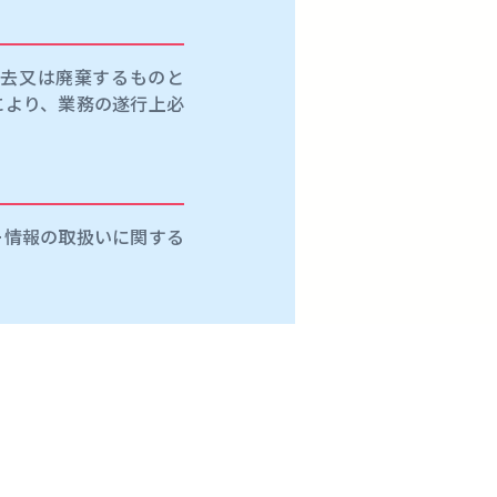
消去又は廃棄するものと
により、業務の遂行上必
ー情報の取扱いに関する