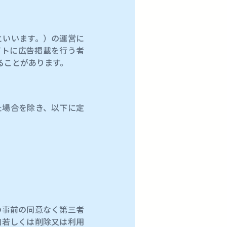
といいます。）の運営に
イトに広告掲載を行う者
ることがあります。
た場合を除き、以下に定
の事前の同意なく第三者
加若しくは削除又は利用