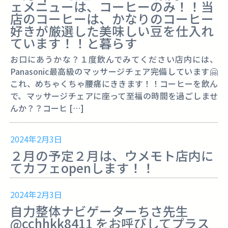
ェメニューは、コーヒーのみ！！当
店のコーヒーは、かなりのコーヒー
好きが厳選した美味しい豆を仕入れ
ています！！と暮らす
お口にあうかな？１度飲んでみてください店内には、
Panasonic最高級のマッサージチェア完備しています🤗
これ、めちゃくちゃ腰痛にききます！！コーヒーを飲ん
で、マッサージチェアに座って至福の時間を過ごしませ
んか？？コーヒ […]
2024年2月3日
２月の予定２月は、ウメモト店内に
てカフェopenします！！
2024年2月3日
自力整体ナビゲーターちさ先生
@cchhkk8411 をお呼びしてプラス