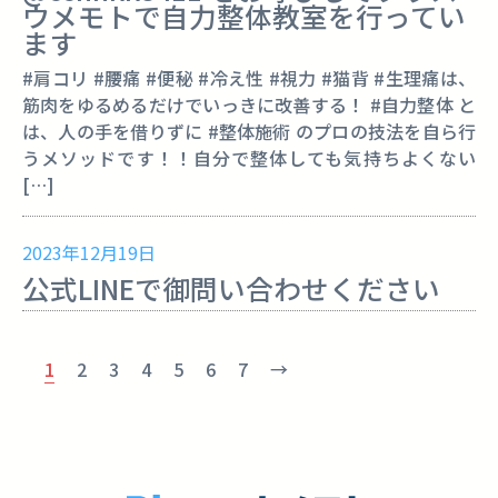
ウメモトで自力整体教室を行ってい
ます
#肩コリ #腰痛 #便秘 #冷え性 #視力 #猫背 #生理痛は、
筋肉をゆるめるだけでいっきに改善する！ #自力整体 と
は、人の手を借りずに #整体施術 のプロの技法を自ら行
うメソッドです！！自分で整体しても気持ちよくない
[…]
2023年12月19日
公式LINEで御問い合わせください
1
2
3
4
5
6
7
→