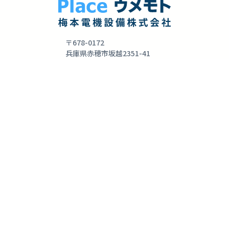
〒678-0172
兵庫県赤穂市坂越2351-41
TEL :
0791-48-8133
FAX : 0791-48-8771
営業時間 : 平日8:30 ~ 17:30
定休日 : 土曜日・日曜日・祝日
プライバシーポリシー
ホーム
お知らせ
事業紹介
ご家庭向けサービス