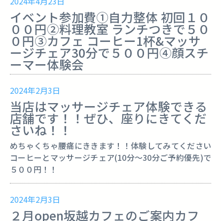
2024年4月23日
イベント参加費①自力整体 初回１０
００円②料理教室 ランチつきで５０
０円③カフェ コーヒー1杯&マッサ
ージチェア30分で５００円④顔スチ
ーマー体験会
2024年2月3日
当店はマッサージチェア体験できる
店舗です！！ぜひ、座りにきてくだ
さいね！！
めちゃくちゃ腰痛にききます！！体験してみてください
コーヒーとマッサージチェア(10分～30分ご予約優先)で
５００円！！
2024年2月3日
２月open坂越カフェのご案内カフ